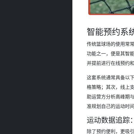
智能预约系
传统篮球场的使用常常
功能之一，便是其智
并提前进行在线预约
这套系统通常具备以
格策略；其次，线上
助运营方分析高峰期
准规划自己的运动时
运动数据追踪：
除了预约便利，更吸