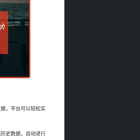
数据，平台可以轻松实
据历史数据，自动进行