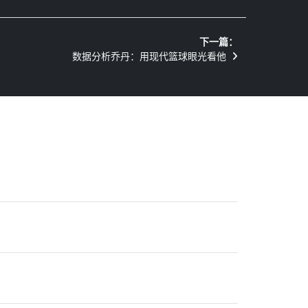
下一篇：
数据分析乔丹：用现代篮球眼光看他