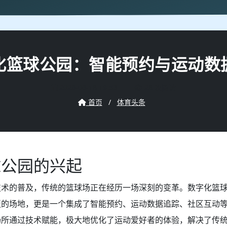
化篮球公园：智能预约与运动数
2026-06-18 19:53
28 次阅读
首页
/
体育头条
球公园的兴起
技术的普及，传统的篮球场正在经历一场深刻的变革。数字化篮
板的场地，更是一个集成了智能预约、运动数据追踪、社区互动
所通过技术赋能，极大地优化了运动爱好者的体验，解决了传统