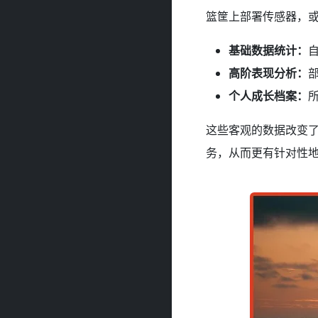
篮筐上部署传感器，
基础数据统计：
高阶表现分析：
个人成长档案：
这些客观的数据改变了
务，从而更有针对性