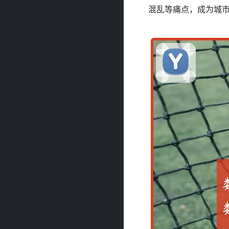
混乱等痛点，成为城