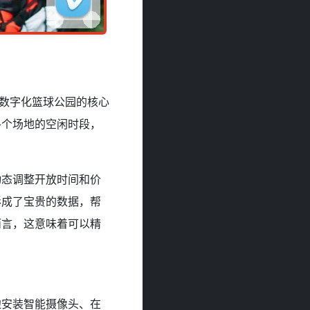
。数字化篮球公园的核心
各个场地的空闲时段，
动态调整开放时间和价
形成了宝贵的数据，帮
而言，这意味着可以精
边安装智能摄像头、在