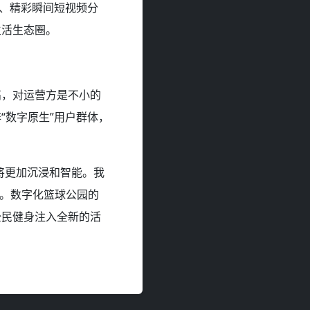
名、精彩瞬间短视频分
生活生态圈。
高，对运营方是不小的
“数字原生”用户群体，
将更加沉浸和智能。我
用。数字化篮球公园的
全民健身注入全新的活